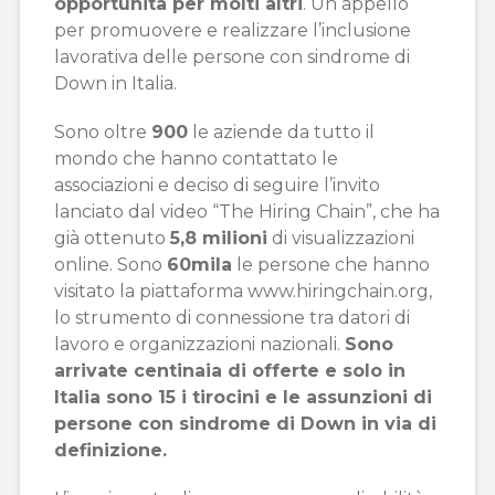
opportunità per molti altri
. Un appello
per promuovere e realizzare l’inclusione
lavorativa delle persone con sindrome di
Down in Italia.
Sono oltre
900
le aziende da tutto il
mondo che hanno contattato le
associazioni e deciso di seguire l’invito
lanciato dal video “The Hiring Chain”, che ha
già ottenuto
5,8 milioni
di visualizzazioni
online. Sono
60mila
le persone che hanno
visitato la piattaforma www.hiringchain.org,
lo strumento di connessione tra datori di
lavoro e organizzazioni nazionali.
Sono
arrivate centinaia di offerte e solo in
Italia sono 15 i tirocini e le assunzioni di
persone con sindrome di Down in via di
definizione.