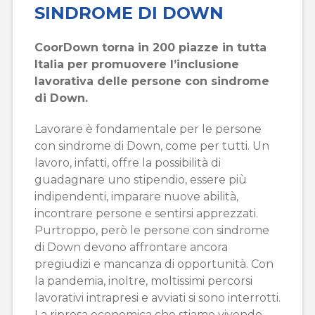
SINDROME DI DOWN
CoorDown torna in 200 piazze in tutta
Italia per promuovere l’inclusione
lavorativa delle persone con sindrome
di Down.
Lavorare è fondamentale per le persone
con sindrome di Down, come per tutti. Un
lavoro, infatti, offre la possibilità di
guadagnare uno stipendio, essere più
indipendenti, imparare nuove abilità,
incontrare persone e sentirsi apprezzati.
Purtroppo, però le persone con sindrome
di Down devono affrontare ancora
pregiudizi e mancanza di opportunità. Con
la pandemia, inoltre, moltissimi percorsi
lavorativi intrapresi e avviati si sono interrotti.
La ripresa economica che stiamo vivendo