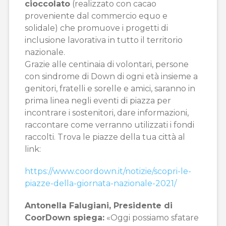
cioccolato
(realizzato con cacao
proveniente dal commercio equo e
solidale) che promuove i progetti di
inclusione lavorativa in tutto il territorio
nazionale.
Grazie alle centinaia di volontari, persone
con sindrome di Down di ogni età insieme a
genitori, fratelli e sorelle e amici, saranno in
prima linea negli eventi di piazza per
incontrare i sostenitori, dare informazioni,
raccontare come verranno utilizzati i fondi
raccolti. Trova le piazze della tua città al
link:
https://www.coordown.it/notizie/scopri-le-
piazze-della-giornata-nazionale-2021/
Antonella Falugiani, Presidente di
CoorDown spiega:
«Oggi possiamo sfatare