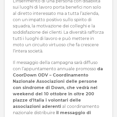
L’inserimento di una persona con disabilità
sui luoghi di lavoro porta benefici non solo
al diretto interessato ma a tutta l’azienda,
con un impatto positivo sullo spirito di
squadra, la motivazione dei colleghi e la
soddisfazione dei clienti. La diversità rafforza
tutti i luoghi di lavoro e può mettere in
moto un circuito virtuoso che fa crescere
l’intera società.
Il messaggio della campagna sarà diffuso
con l’appuntamento annuale promosso
da
CoorDown ODV – Coordinamento
Nazionale Associazioni delle persone
con sindrome di Down, che vedrà nel
weekend del 10 ottobre in oltre 200
piazze d’Italia i volontari delle
associazioni aderenti
al coordinamento
nazionale distribuire
il messaggio di