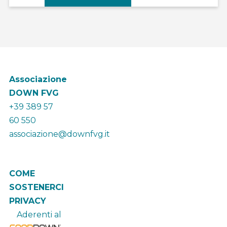
Associazione
DOWN FVG
+39 389 57
60 550
associazione@downfvg.it
COME
SOSTENERCI
PRIVACY
Aderenti al