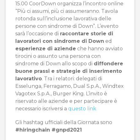
15.00 CoorDown organizza l’incontro online
“Più ci assumi, più ci assumeranno. Tavola
rotonda sull’inclusione lavorativa delle
persone con sindrome di Down”. L’evento
sarà l’occasione di
raccontare storie di
lavoratori con sindrome di Down
ed
esperienze di aziende
che hanno avviato
tirocini o assunto una persona con
sindrome di Down allo scopo di
diffondere
buone prassi e strategie di inserimento
lavorativo
. Tra i relatori: delegati di
Esselunga, Ferragamo, Dual S.p.A., Windtex
Vagotex S.p.A., Burger King. L’invito è
riservato alle aziende e per partecipare è
necessario iscriversi a
questo link
Gli hashtag ufficiali della Giornata sono
#hiringchain #gnpd2021