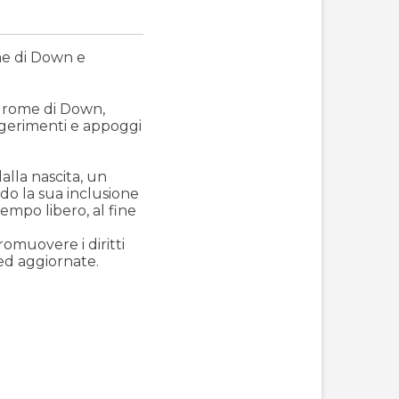
ome di Down e
indrome di Down,
ggerimenti e appoggi
dalla nascita, un
do la sua inclusione
tempo libero, al fine
romuovere i diritti
ed aggiornate.