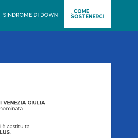
COME
SINDROME DI DOWN
SOSTENERCI
I VENEZIA GIULIA
denominata
 è costituita
NLUS
.