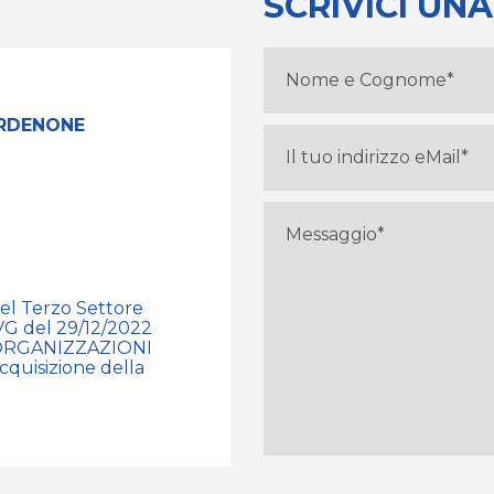
SCRIVICI UNA
ORDENONE
del Terzo Settore
G del 29/12/2022
e “ORGANIZZAZIONI
quisizione della