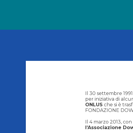
Il 30 settembre 1991
per iniziativa di alcu
ONLUS
che si è tra
FONDAZIONE DOWN 
Il 4 marzo 2013, con 
l’Associazione Dow