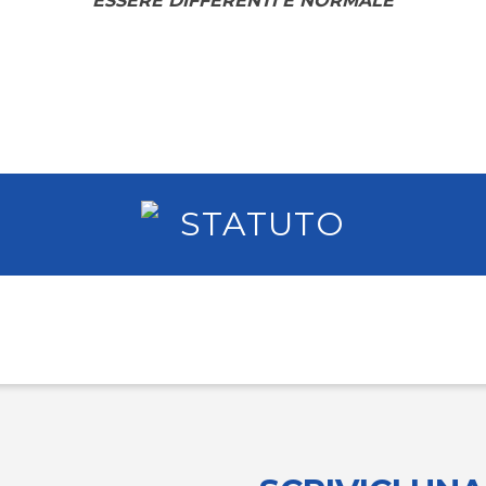
“ESSERE DIFFERENTI È NORMALE”
STATUTO