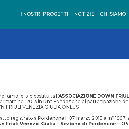
I NOSTRI PROGETTI
NOTIZIE
CHI SIAMO
,
ne famiglie, si è costituita
l’ASSOCIAZIONE DOWN FRIUL
sformata nel 2013 in una Fondazione di partecipazione 
FRIULI VENEZIA GIULIA ONLUS.
atto registrato a Pordenone il 07 marzo 2013 al n° 1997, si
n Friuli Venezia Giulia – Sezione di Pordenone – O